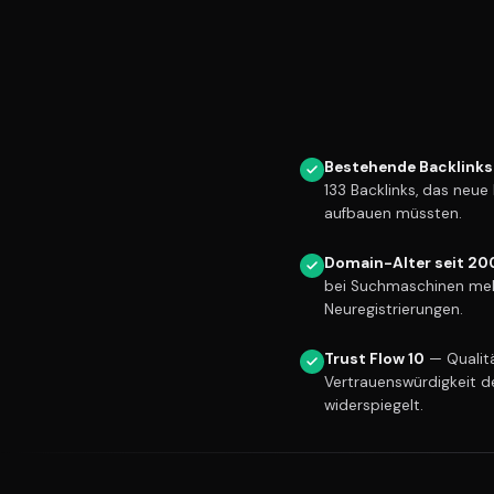
Bestehende Backlinks
133 Backlinks, das neu
aufbauen müssten.
Domain-Alter seit 20
bei Suchmaschinen meh
Neuregistrierungen.
Trust Flow 10
— Qualitä
Vertrauenswürdigkeit d
widerspiegelt.