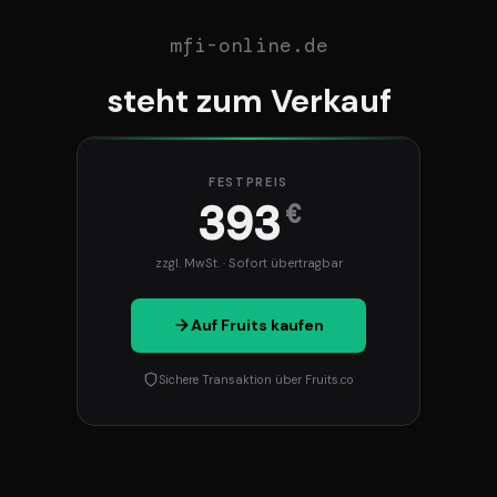
mfi-online.de
steht zum Verkauf
FESTPREIS
393
€
zzgl. MwSt. · Sofort übertragbar
Auf Fruits kaufen
Sichere Transaktion über Fruits.co