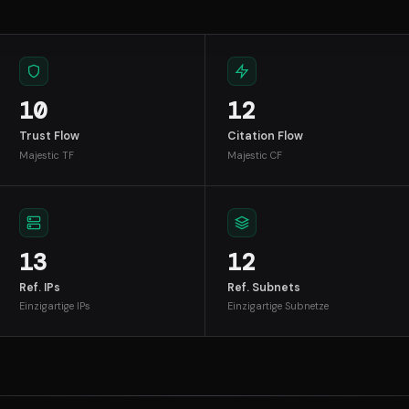
10
12
Trust Flow
Citation Flow
Majestic TF
Majestic CF
13
12
Ref. IPs
Ref. Subnets
Einzigartige IPs
Einzigartige Subnetze